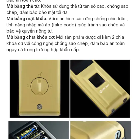
Mở bằng thẻ từ
: Khóa sử dụng thẻ từ tần số cao, chống sao
chép, đảm bảo bảo mật tối đa.
Mở bằng mật khẩu
: Với màn hình cảm ứng chống nhìn trộm,
tính năng nhập mã ảo (fake code) giúp tránh sao chép và
bảo vệ quyền riêng tư.
Mở bằng chìa khóa cơ
: Mỗi sản phẩm được đi kèm 2 chìa
khóa cơ với công nghệ chống sao chép, đảm bảo an toàn
ngay cả trong trường hợp khẩn cấp.