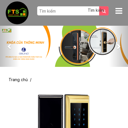
Previous
Nex
Trang chủ
/