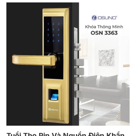
Tuổi Thọ Pin Và Nguồn Điện Khẩn