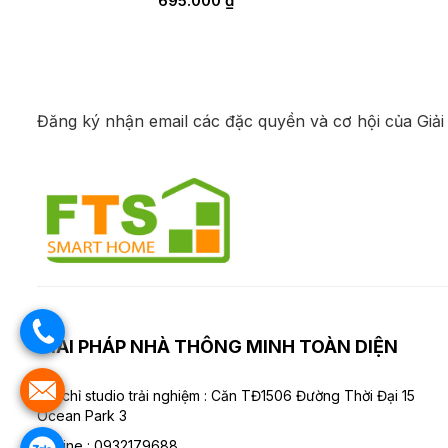
695.000
₫
Đăng ký nhận email các đặc quyền và cơ hội của Giải
GIẢI PHÁP NHÀ THÔNG MINH TOÀN DIỆN
Địa chỉ studio trải nghiệm :
Căn TĐ1506 Đường Thời Đại 15
Ocean Park 3
Hotline :
0932179688