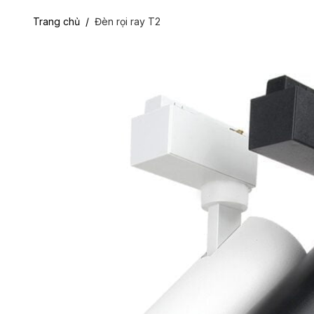
Trang chủ
/
Đèn rọi ray T2