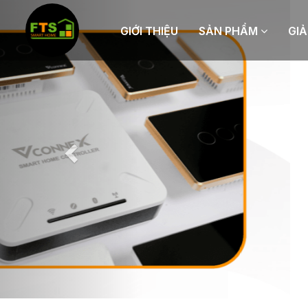
Previous
GIỚI THIỆU
SẢN PHẨM
GIẢ