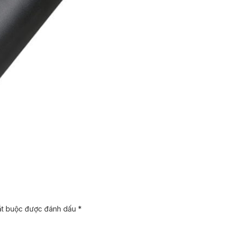
ắt buộc được đánh dấu
*