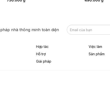
750.000
₫
490.000
₫
 pháp nhà thông minh toàn diện
Hợp tác
Việc làm
Hỗ trợ
Sản phẩm
Giải pháp