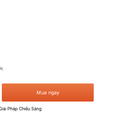
m;
Mua ngay
Giải Pháp Chiếu Sáng